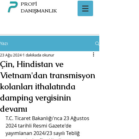
PROFİ
DANIŞMANLIK
Yazı
23 Ağu 2024
1 dakikada okunur
Çin, Hindistan ve
Vietnam'dan transmisyon
kolanları ithalatında
damping vergisinin
devamı
T.C. Ticaret Bakanlığı'nca 23 Ağustos 
2024 tarihli Resmi Gazete'de 
yayımlanan 2024/23 sayılı Tebliğ 