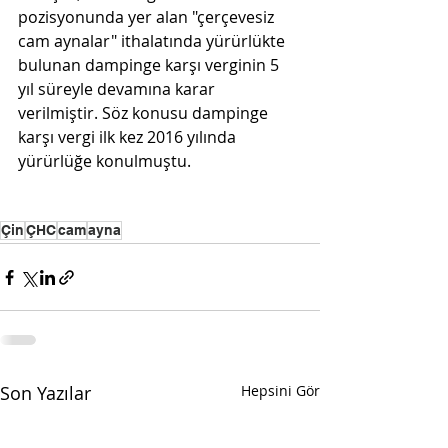
pozisyonunda yer alan "çerçevesiz 
cam aynalar" ithalatında yürürlükte 
bulunan dampinge karşı verginin 5 
yıl süreyle devamına karar 
verilmiştir. Söz konusu dampinge 
karşı vergi ilk kez 2016 yılında 
yürürlüğe konulmuştu.
Çin
ÇHC
cam
ayna
Son Yazılar
Hepsini Gör