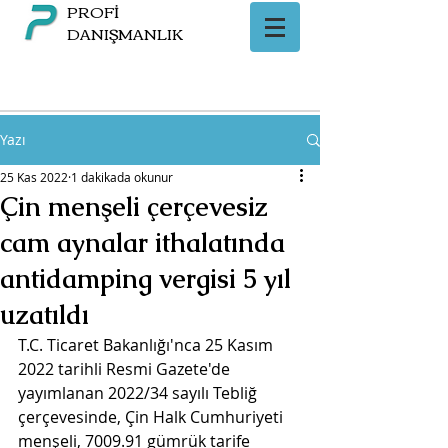
PROFİ
DANIŞMANLIK
Yazı
25 Kas 2022
1 dakikada okunur
Çin menşeli çerçevesiz
cam aynalar ithalatında
antidamping vergisi 5 yıl
uzatıldı
T.C. Ticaret Bakanlığı'nca 25 Kasım 
2022 tarihli Resmi Gazete'de 
yayımlanan 2022/34 sayılı Tebliğ 
çerçevesinde, Çin Halk Cumhuriyeti 
menşeli, 7009.91 gümrük tarife 