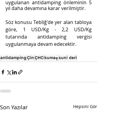
uygulanan antidamping önleminin 5 
yıl daha devamına karar verilmiştir.
Söz konusu Tebliğ'de yer alan tabloya 
göre, 1 USD/Kg - 2,2 USD/Kg 
tutarında antidamping vergisi 
uygulanmaya devam edecektir.
antidamping
Çin
ÇHC
kumaş
suni deri
Son Yazılar
Hepsini Gör