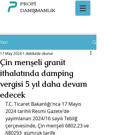
PROFİ
DANIŞMANLIK
Yazı
17 May 2024
1 dakikada okunur
Çin menşeli granit
ithalatında damping
vergisi 5 yıl daha devam
edecek
T.C. Ticaret Bakanlığı'nca 17 Mayıs 
2024 tarihli Resmi Gazete'de 
yayımlanan 2024/16 sayılı Tebliğ 
çerçevesinde, Çin
 menşeli
 6802.23 ve 
680293  gümrük tarife 