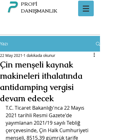
PROFİ
DANIŞMANLIK
Yazı
22 May 2021
1 dakikada okunur
Çin menşeli kaynak
makineleri ithalatında
antidamping vergisi
devam edecek
T.C. Ticaret Bakanlığı'nca 22 Mayıs 
2021 tarihli Resmi Gazete'de 
yayımlanan 2021/19 sayılı Tebliğ 
çerçevesinde, Çin Halk Cumhuriyeti 
menşeli, 8515.39 gümrük tarife 