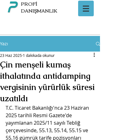
PROFİ
DANIŞMANLIK
Yazı
23 Haz 2025
1 dakikada okunur
Çin menşeli kumaş
ithalatında antidamping
vergisinin yürürlük süresi
uzatıldı
T.C. Ticaret Bakanlığı'nca 23 Haziran 
2025 tarihli Resmi Gazete'de 
yayımlanan 2025/11 sayılı Tebliğ 
çerçevesinde, 55.13, 55.14, 55.15 ve 
55.16 gümrük tarife pozisyonları 