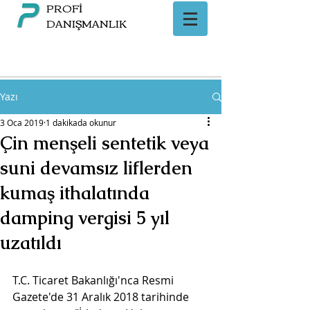
PROFİ
DANIŞMANLIK
Yazı
3 Oca 2019
1 dakikada okunur
Çin menşeli sentetik veya
suni devamsız liflerden
kumaş ithalatında
damping vergisi 5 yıl
uzatıldı
T.C. Ticaret Bakanlığı'nca Resmi 
Gazete'de 31 Aralık 2018 tarihinde 