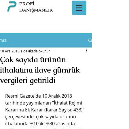
PROFİ
DANIŞMANLIK
Yazı
10 Ara 2018
1 dakikada okunur
Çok sayıda ürünün
ithalatına ilave gümrük
vergileri getirildi
Resmi Gazete'de 10 Aralık 2018 
tarihinde yayımlanan "İthalat Rejimi 
Kararına Ek Karar (Karar Sayısı: 433)" 
çerçevesinde, çok sayıda ürünün 
ithalatında %10 ile %30 arasında 