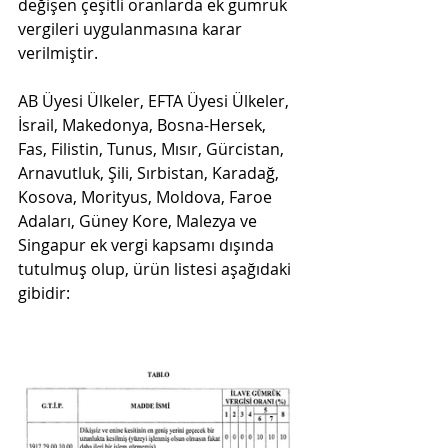
değişen çeşitli oranlarda ek gümrük 
vergileri uygulanmasına karar 
verilmiştir.
AB Üyesi Ülkeler, EFTA Üyesi Ülkeler, 
İsrail, Makedonya, Bosna-Hersek, 
Fas, Filistin, Tunus, Mısır, Gürcistan, 
Arnavutluk, Şili, Sırbistan, Karadağ, 
Kosova, Morityus, Moldova, Faroe 
Adaları, Güney Kore, Malezya ve 
Singapur ek vergi kapsamı dışında 
tutulmuş olup, ürün listesi aşağıdaki 
gibidir: