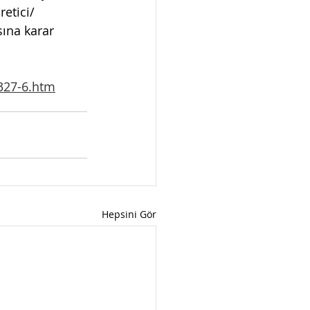
retici/
ına karar 
0327-6.htm
Hepsini Gör