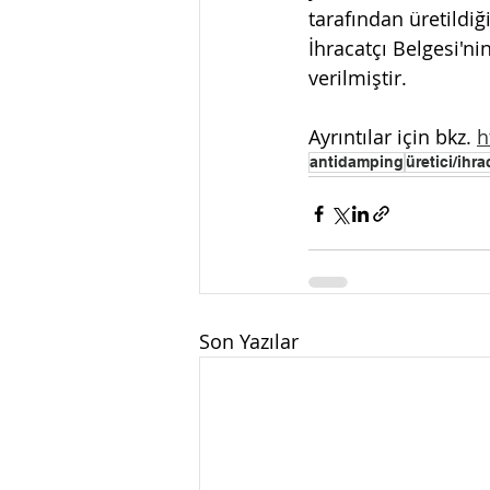
tarafından üretildiğ
İhracatçı Belgesi'ni
verilmiştir. 
Ayrıntılar için bkz. 
h
antidamping
üretici/ihra
Son Yazılar