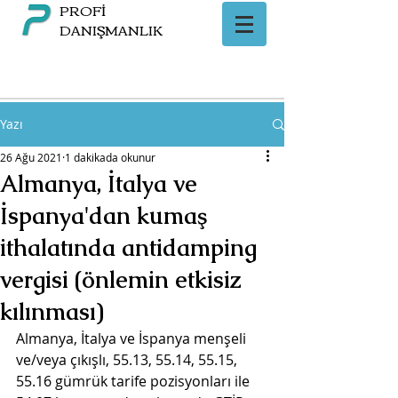
PROFİ
DANIŞMANLIK
Yazı
26 Ağu 2021
1 dakikada okunur
Almanya, İtalya ve
İspanya'dan kumaş
ithalatında antidamping
vergisi (önlemin etkisiz
kılınması)
Almanya, İtalya ve İspanya menşeli 
ve/veya çıkışlı, 55.13, 55.14, 55.15, 
55.16 gümrük tarife pozisyonları ile 