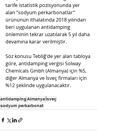
tarife istatistik pozisyonunda yer 
alan 
“sodyum perkarbonatlar”
ürününün ithalatında 2018 yılından 
beri uygulanan antidamping 
önleminin tekrar uzatılarak 5 yıl daha 
devamına karar verilmiştir.
Söz konusu Tebliğ'de yer alan tabloya 
göre, antidamping vergisi 
Solway 
Chemicals Gmbh (
Almanya) için %5, 
diğer Almanya ve İsveç firmaları için 
%12 şeklinde uygulanacaktır.
antidamping
Almanya
İsveç
sodyum perkarbonat