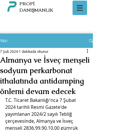
PROFİ
DANIŞMANLIK
Yazı
7 Şub 2024
1 dakikada okunur
Almanya ve İsveç menşeli
sodyum perkarbonat
ithalatında antidamping
önlemi devam edecek
T.C. Ticaret Bakanlığı'nca 7 Şubat 
2024 tarihli Resmi Gazete'de 
yayımlanan 2024/2 sayılı Tebliğ 
çerçevesinde, 
Almanya ve İsveç 
menşeli 2836.99.90.10.00
 gümrük 