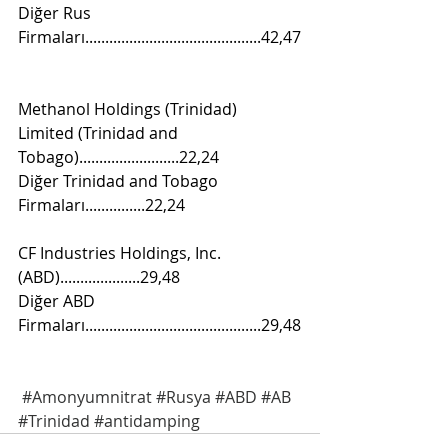
Diğer Rus 
Firmaları............................................42,47
Methanol Holdings (Trinidad) 
Limited (Trinidad and 
Tobago).........................22,24 
Diğer Trinidad and Tobago 
Firmaları...............22,24 
CF Industries Holdings, Inc. 
(ABD)....................29,48 
Diğer ABD 
Firmaları............................................29,48
#Amonyumnitrat
#Rusya
#ABD
#AB
#Trinidad
#antidamping