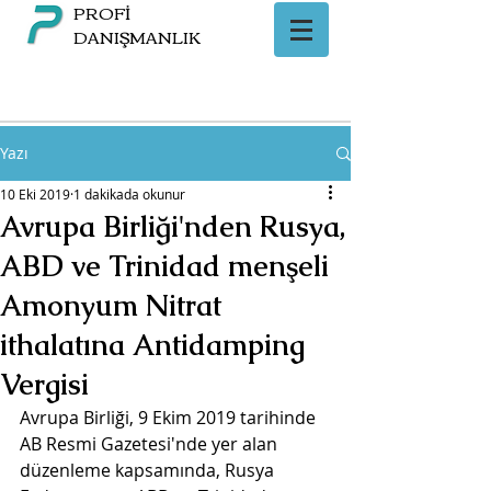
PROFİ
DANIŞMANLIK
Yazı
10 Eki 2019
1 dakikada okunur
Avrupa Birliği'nden Rusya,
ABD ve Trinidad menşeli
Amonyum Nitrat
ithalatına Antidamping
Vergisi
Avrupa Birliği, 9 Ekim 2019 tarihinde 
AB Resmi Gazetesi'nde yer alan 
düzenleme kapsamında, Rusya 