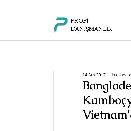
PROFİ
DANIŞMANLIK
14 Ara 2017
1 dakikada 
Banglade
Kamboçya
Vietnam'