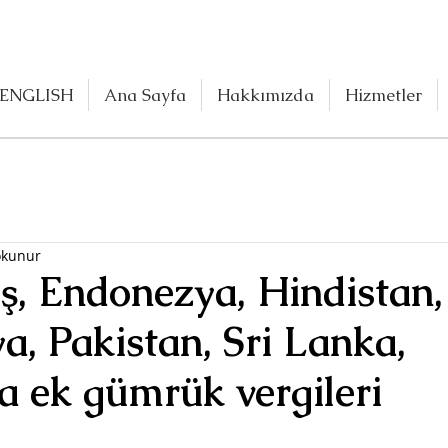
ENGLISH
Ana Sayfa
Hakkımızda
Hizmetler
okunur
ş, Endonezya, Hindistan,
, Pakistan, Sri Lanka,
a ek gümrük vergileri