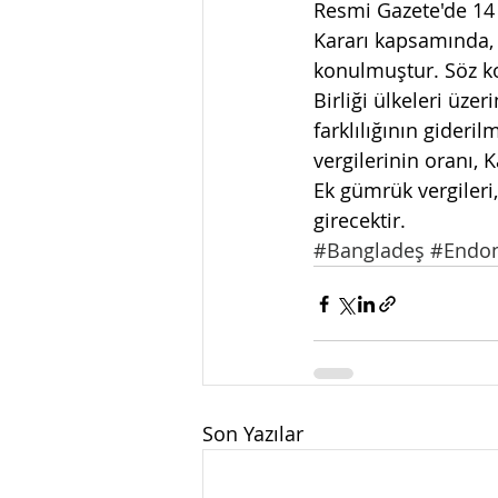
Resmi Gazete'de 14 
Kararı kapsamında, 
konulmuştur. Söz ko
Birliği ülkeleri üze
farklılığının gideri
vergilerinin oranı, 
Ek gümrük vergileri,
girecektir.
#Bangladeş
#Endo
Son Yazılar