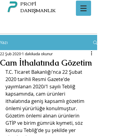
PROFİ
DANIŞMANLIK
Yazı
22 Şub 2020
1 dakikada okunur
Cam İthalatında Gözetim
T.C. Ticaret Bakanlığı'nca 22 Şubat 
2020 tarihli Resmi Gazete'de 
yayımlanan 2020/1 sayılı Tebliğ 
kapsamında, cam ürünleri 
ithalatında geniş kapsamlı gözetim 
önlemi yürürlüğe konulmuştur. 
Gözetim önlemi alınan ürünlerin 
GTİP ve birim gümrük kıymeti, söz 
konusu Tebliğ'de şu şekilde yer 