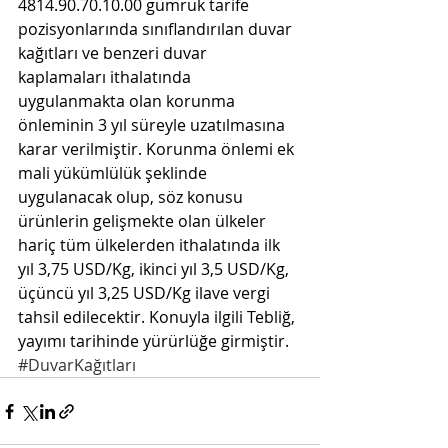
4814.90.70.10.00 gümrük tarife 
pozisyonlarında sınıflandırılan duvar 
kağıtları ve benzeri duvar 
kaplamaları ithalatında 
uygulanmakta olan korunma 
önleminin 3 yıl süreyle uzatılmasına 
karar verilmiştir. Korunma önlemi ek 
mali yükümlülük şeklinde 
uygulanacak olup, söz konusu 
ürünlerin gelişmekte olan ülkeler 
hariç tüm ülkelerden ithalatında ilk 
yıl 3,75 USD/Kg, ikinci yıl 3,5 USD/Kg, 
üçüncü yıl 3,25 USD/Kg ilave vergi 
tahsil edilecektir. Konuyla ilgili Tebliğ, 
yayımı tarihinde yürürlüğe girmiştir.
#DuvarKağıtları