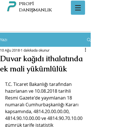
PROFİ
DANIŞMANLIK
Yazı
10 Ağu 2018
1 dakikada okunur
Duvar kağıdı ithalatında
ek mali yükümlülük
T.C. Ticaret Bakanlığı tarafından 
hazırlanan ve 10.08.2018 tarihli 
Resmi Gazete'de yayımlanan 18 
numaralı Cumhurbaşkanlığı Kararı 
kapsamında, 4814.20.00.00.00, 
4814.90.10.00.00 ve 4814.90.70.10.00 
gümrük tarife istatistik 