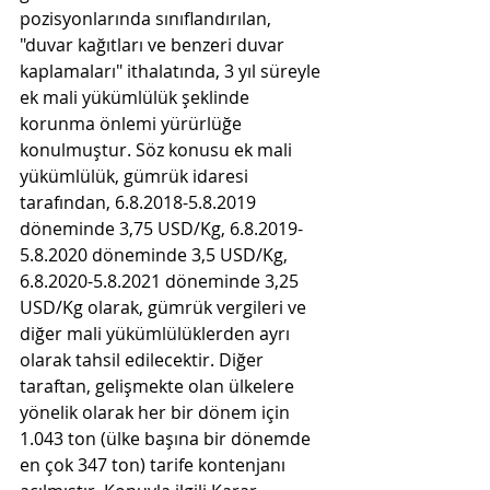
pozisyonlarında sınıflandırılan, 
"duvar kağıtları ve benzeri duvar 
kaplamaları" ithalatında, 3 yıl süreyle 
ek mali yükümlülük şeklinde 
korunma önlemi yürürlüğe 
konulmuştur. Söz konusu ek mali 
yükümlülük, gümrük idaresi 
tarafından, 6.8.2018-5.8.2019 
döneminde 3,75 USD/Kg, 6.8.2019-
5.8.2020 döneminde 3,5 USD/Kg, 
6.8.2020-5.8.2021 döneminde 3,25 
USD/Kg olarak, gümrük vergileri ve 
diğer mali yükümlülüklerden ayrı 
olarak tahsil edilecektir. Diğer 
taraftan, gelişmekte olan ülkelere 
yönelik olarak her bir dönem için 
1.043 ton (ülke başına bir dönemde 
en çok 347 ton) tarife kontenjanı 