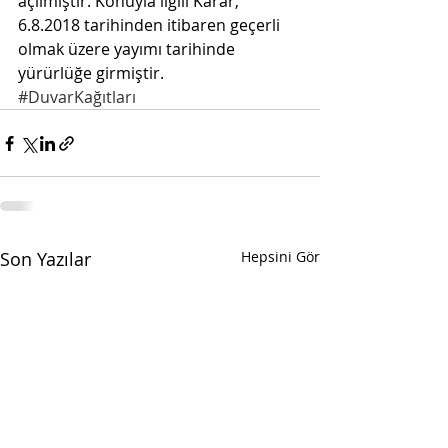
açılmıştır. Konuyla ilgili Karar, 
6.8.2018 tarihinden itibaren geçerli 
olmak üzere yayımı tarihinde 
yürürlüğe girmiştir.
#DuvarKağıtları
Son Yazılar
Hepsini Gör