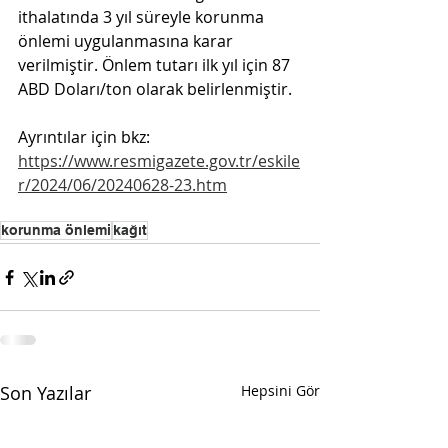
ithalatında 3 yıl süreyle korunma 
önlemi uygulanmasına karar 
verilmiştir. Önlem tutarı ilk yıl için 87 
ABD Doları/ton olarak belirlenmiştir.
Ayrıntılar için bkz: 
https://www.resmigazete.gov.tr/eskile
r/2024/06/20240628-23.htm
korunma önlemi
kağıt
Son Yazılar
Hepsini Gör