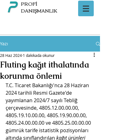
PROFİ
DANIŞMANLIK
Yazı
28 Haz 2024
1 dakikada okunur
Fluting kağıt ithalatında
korunma önlemi
T.C. Ticaret Bakanlığı'nca 28 Haziran 
2024 tarihli Resmi Gazete'de 
yayımlanan 2024/7 sayılı Tebliğ 
çerçevesinde, 
4805.12.00.00.00, 
4805.19.10.00.00, 4805.19.90.00.00, 
4805.24.00.00.00
 ve 
4805.25.00.00.00
gümrük tarife istatistik pozisyonları 
altında sınıflandırılan 
kağıt ürünleri