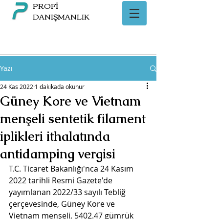
PROFİ
DANIŞMANLIK
Yazı
24 Kas 2022
1 dakikada okunur
Güney Kore ve Vietnam
menşeli sentetik filament
iplikleri ithalatında
antidamping vergisi
T.C. Ticaret Bakanlığı'nca 24 Kasım 
2022 tarihli Resmi Gazete'de 
yayımlanan 2022/33 sayılı Tebliğ 
çerçevesinde, Güney Kore ve 
Vietnam menşeli, 5402.47 gümrük 