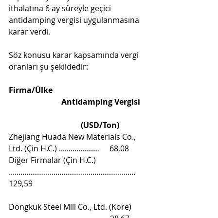
ithalatına 6 ay süreyle geçici 
antidamping vergisi uygulanmasına 
karar verdi.
Söz konusu karar kapsamında vergi 
oranları şu şekildedir:
Firma/Ülke                                                
                           Antidamping Vergisi 
                                     (USD/Ton)
Zhejiang Huada New Materials Co., 
Ltd. (Çin H.C.) .....................     68,08
Diğer Firmalar (Çin H.C.) 
.................................................................  
129,59
Dongkuk Steel Mill Co., Ltd. (Kore) 