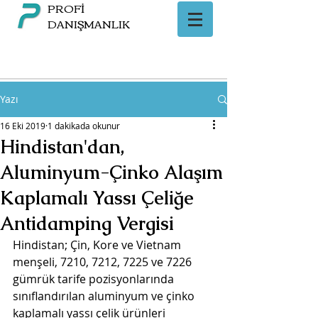
PROFİ
DANIŞMANLIK
Yazı
16 Eki 2019
1 dakikada okunur
Hindistan'dan,
Aluminyum-Çinko Alaşım
Kaplamalı Yassı Çeliğe
Antidamping Vergisi
Hindistan; Çin, Kore ve Vietnam 
menşeli, 7210, 7212, 7225 ve 7226 
gümrük tarife pozisyonlarında 
sınıflandırılan aluminyum ve çinko 
kaplamalı yassı çelik ürünleri 