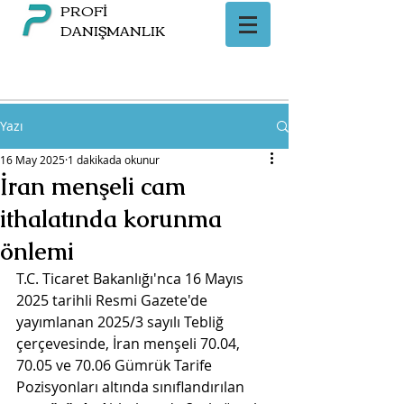
PROFİ
DANIŞMANLIK
Yazı
16 May 2025
1 dakikada okunur
İran menşeli cam
ithalatında korunma
önlemi
T.C. Ticaret Bakanlığı'nca 16 Mayıs 
2025 tarihli Resmi Gazete'de 
yayımlanan 2025/3 sayılı Tebliğ 
çerçevesinde, İran menşeli 
70.04, 
70.05 ve 70.06 Gümrük Tarife 
Pozisyonları altında sınıflandırılan