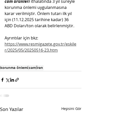
cam ürünleri 
ithalatında 3 yıl süreyle 
korunma önlemi uygulanmasına 
karar verilmiştir. Önlem tutarı ilk yıl 
için (11.12.2025 tarihine kadar) 36 
ABD Doları/ton olarak belirlenmiştir.
Ayrıntılar için bkz: 
https://www.resmigazete.gov.tr/eskile
r/2025/05/20250516-23.htm
korunma önlemi
cam
İran
Son Yazılar
Hepsini Gör