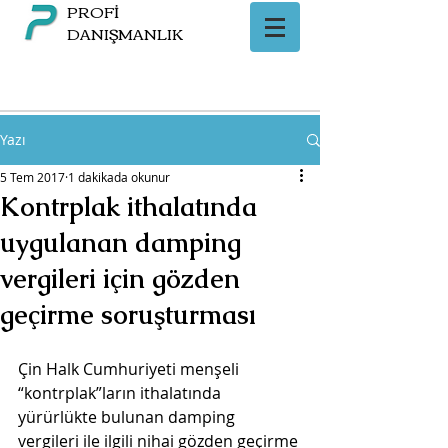
PROFİ
DANIŞMANLIK
Yazı
5 Tem 2017
1 dakikada okunur
Kontrplak ithalatında
uygulanan damping
vergileri için gözden
geçirme soruşturması
Çin Halk Cumhuriyeti menşeli 
“kontrplak”ların ithalatında 
yürürlükte bulunan damping 
vergileri ile ilgili nihai gözden geçirme 