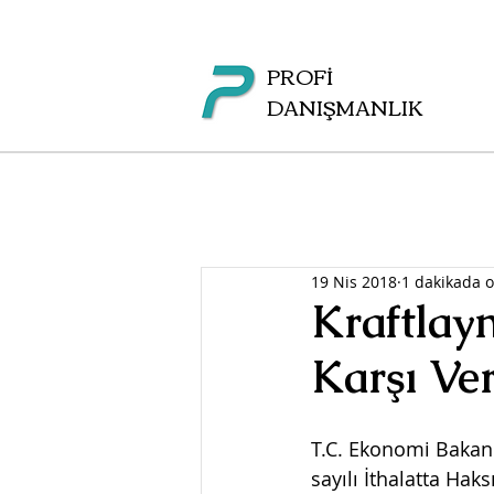
PROFİ
DANIŞMANLIK
19 Nis 2018
1 dakikada 
Kraftlay
Karşı Ver
T.C. Ekonomi Bakanl
sayılı İthalatta Hak