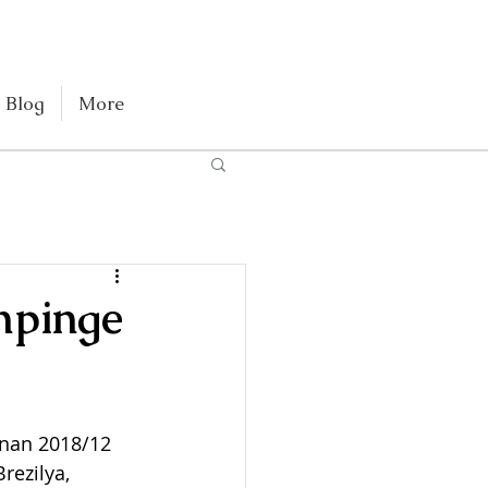
Blog
More
mpinge
anan 2018/12 
rezilya, 