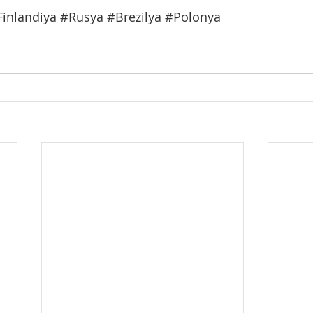
Finlandiya
#Rusya
#Brezilya
#Polonya