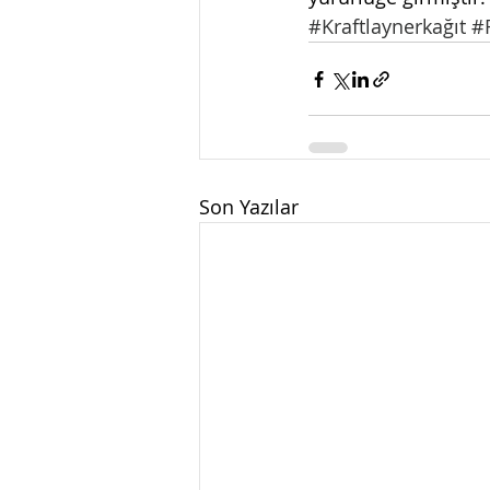
#Kraftlaynerkağıt
#
Son Yazılar