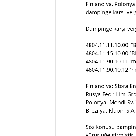
Finlandiya, Polonya
dampinge karşı verg
Dampinge karşı vergi
4804.11.11.10.00  “Bi
4804.11.15.10.00 “Bir
4804.11.90.10.11 “m2
4804.11.90.10.12 "m2
Finlandiya: Stora En
Rusya Fed.: Ilim Gro
Polonya: Mondi Swie
Brezilya: Klabin S.A.
Söz konusu dampinge 
yürürlüğe girmiştir.