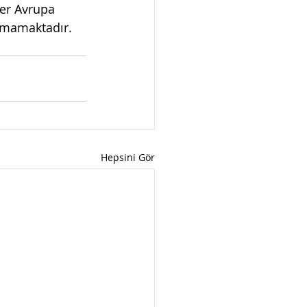
ler Avrupa 
anmamaktadır.
Hepsini Gör