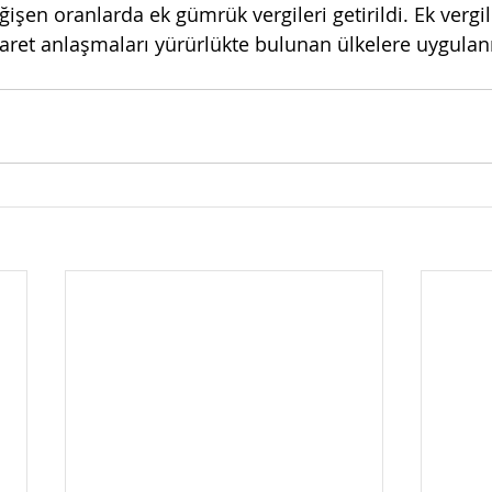
işen oranlarda ek gümrük vergileri getirildi. Ek vergi
ticaret anlaşmaları yürürlükte bulunan ülkelere uygul