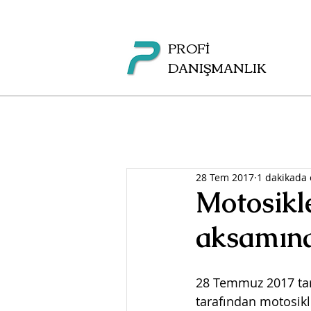
PROFİ
DANIŞMANLIK
28 Tem 2017
1 dakikada
Motosikle
aksamına
28 Temmuz 2017 tari
tarafından motosikl