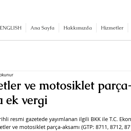
ENGLISH
Ana Sayfa
Hakkımızda
Hizmetler
 okunur
tler ve motosiklet parça
 ek vergi
hli resmi gazetede yayımlanan ilgili BKK ile T.C. Eko
etler ve motosiklet parça-aksamı (GTP: 8711, 8712, 871