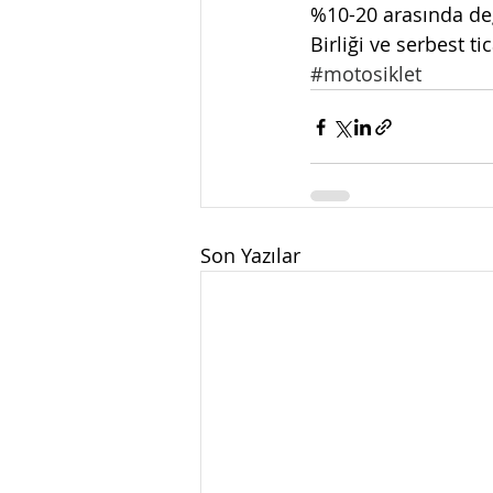
%10-20 arasında değ
Birliği ve serbest 
#motosiklet
Son Yazılar