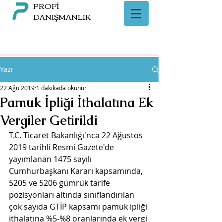
PROFİ
DANIŞMANLIK
Yazı
22 Ağu 2019
1 dakikada okunur
Pamuk İpliği İthalatına Ek
Vergiler Getirildi
T.C. Ticaret Bakanlığı'nca 22 Ağustos 
2019 tarihli Resmi Gazete'de 
yayımlanan 1475 sayılı 
Cumhurbaşkanı Kararı kapsamında, 
5205 ve 5206 gümrük tarife 
pozisyonları altında sınıflandırılan 
çok sayıda GTİP kapsamı pamuk ipliği 
ithalatına %5-%8 oranlarında ek vergi 