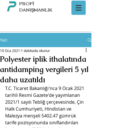
PROFİ
DANIŞMANLIK
Yazı
10 Oca 2021
1 dakikada okunur
Polyester iplik ithalatında
antidamping vergileri 5 yıl
daha uzatıldı
T.C. Ticaret Bakanlığı'nca 9 Ocak 2021 
tarihli Resmi Gazete'de yayımlanan 
2021/1 sayılı Tebliğ çerçevesinde, Çin 
Halk Cumhuriyeti, Hindistan ve 
Malezya menşeli 5402.47 gümrük 
tarife pozisyonunda sınıflandırılan 