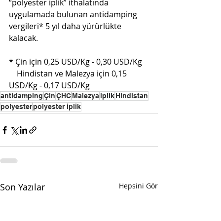
“polyester iplik” ithalatında 
uygulamada bulunan antidamping 
vergileri* 5 yıl daha yürürlükte 
kalacak. 
* Çin için 0,25 USD/Kg - 0,30 USD/Kg
    Hindistan ve Malezya için 0,15 
USD/Kg - 0,17 USD/Kg
antidamping
Çin
ÇHC
Malezya
iplik
Hindistan
polyester
polyester iplik
Son Yazılar
Hepsini Gör