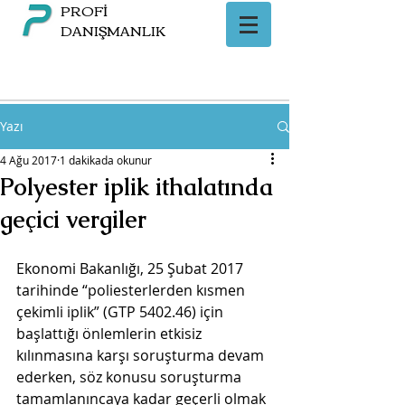
PROFİ
DANIŞMANLIK
Yazı
4 Ağu 2017
1 dakikada okunur
Polyester iplik ithalatında
geçici vergiler
Ekonomi Bakanlığı, 25 Şubat 2017 
tarihinde “poliesterlerden kısmen 
çekimli iplik” (GTP 5402.46) için 
başlattığı önlemlerin etkisiz 
kılınmasına karşı soruşturma devam 
ederken, söz konusu soruşturma 
tamamlanıncaya kadar geçerli olmak 