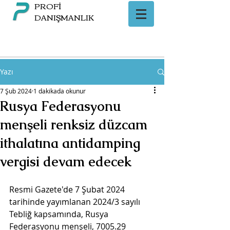
PROFİ
DANIŞMANLIK
Yazı
7 Şub 2024
1 dakikada okunur
Rusya Federasyonu
menşeli renksiz düzcam
ithalatına antidamping
vergisi devam edecek
Resmi Gazete'de 7 Şubat 2024 
tarihinde yayımlanan 2024/3 sayılı 
Tebliğ kapsamında, Rusya 
Federasyonu menşeli, 7005.29 