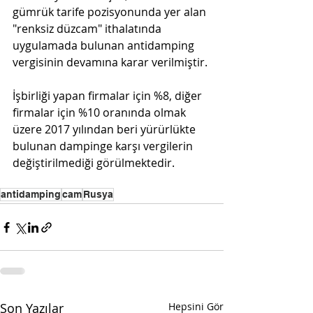
gümrük tarife pozisyonunda yer alan 
"renksiz düzcam" ithalatında 
uygulamada bulunan antidamping 
vergisinin devamına karar verilmiştir.
İşbirliği yapan firmalar için %8, diğer 
firmalar için %10 oranında olmak 
üzere 2017 yılından beri yürürlükte 
bulunan dampinge karşı vergilerin 
değiştirilmediği görülmektedir.
antidamping
cam
Rusya
Son Yazılar
Hepsini Gör