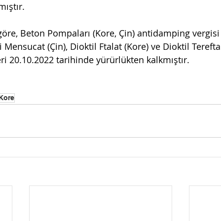
ıştır. 
göre, Beton Pompaları (Kore, Çin) antidamping vergisi
 Mensucat (Çin), Dioktil Ftalat (Kore) ve Dioktil Terefta
ri 20.10.2022 tarihinde yürürlükten kalkmıştır.
Kore