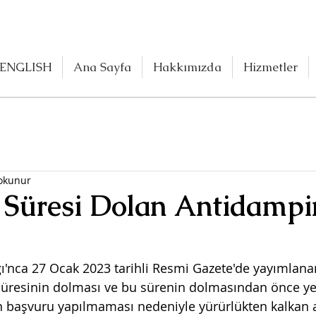
ENGLISH
Ana Sayfa
Hakkımızda
Hizmetler
 okunur
 Süresi Dolan Antidampi
ğı'nca 27 Ocak 2023 tarihli Resmi Gazete'de yayımlanan
 süresinin dolması ve bu sürenin dolmasından önce yerl
in başvuru yapılmaması nedeniyle yürürlükten kalkan