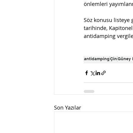
önlemleri yayımlanm
Söz konusu listeye 
tarihinde, Kapitoneli
antidamping vergile
antidamping
Çin
Güney 
Son Yazılar