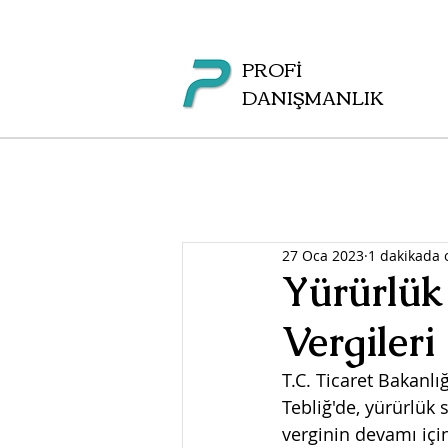
PROFİ
DANIŞMANLIK
27 Oca 2023
1 dakikada
Yürürlük
Vergileri
T.C. Ticaret Bakanlı
Tebliğ'de, yürürlük
verginin devamı iç