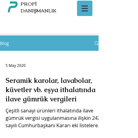
PROFİ
DANIŞMANLIK
Blog
5 May 2020
Seramik karolar, lavabolar,
küvetler vb. eşya ithalatında
ilave gümrük vergileri
Çeşitli sanayi ürünleri ithalatında ilave
gümrük vergisi uygulanmasına ilişkin 2424
sayılı Cumhurbaşkanı Kararı eki listelere
seramik...