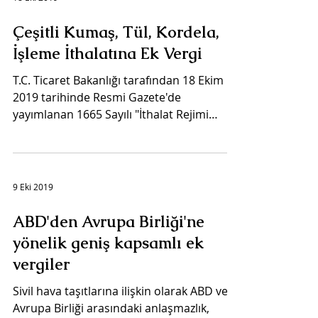
Çeşitli Kumaş, Tül, Kordela,
İşleme İthalatına Ek Vergi
T.C. Ticaret Bakanlığı tarafından 18 Ekim
2019 tarihinde Resmi Gazete'de
yayımlanan 1665 Sayılı "İthalat Rejimi
Kararı'na Ek Karar"...
9 Eki 2019
ABD'den Avrupa Birliği'ne
yönelik geniş kapsamlı ek
vergiler
Sivil hava taşıtlarına ilişkin olarak ABD ve
Avrupa Birliği arasındaki anlaşmazlık,