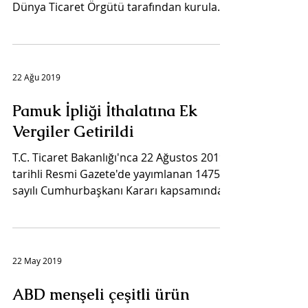
Dünya Ticaret Örgütü tarafından kurulan
panelde...
22 Ağu 2019
Pamuk İpliği İthalatına Ek
Vergiler Getirildi
T.C. Ticaret Bakanlığı'nca 22 Ağustos 2019
tarihli Resmi Gazete'de yayımlanan 1475
sayılı Cumhurbaşkanı Kararı kapsamında,
5205 ve 5206...
22 May 2019
ABD menşeli çeşitli ürün