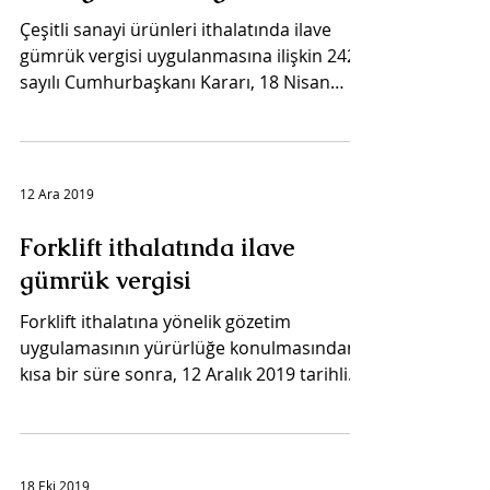
Çeşitli sanayi ürünleri ithalatında ilave
gümrük vergisi uygulanmasına ilişkin 2424
sayılı Cumhurbaşkanı Kararı, 18 Nisan
2020 tarih ve...
12 Ara 2019
Forklift ithalatında ilave
gümrük vergisi
Forklift ithalatına yönelik gözetim
uygulamasının yürürlüğe konulmasından
kısa bir süre sonra, 12 Aralık 2019 tarihli
Resmi Gazete'de...
18 Eki 2019