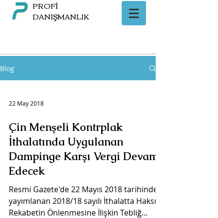
PROFİ
DANIŞMANLIK
Blog
22 May 2018
Çin Menşeli Kontrplak
İthalatında Uygulanan
Dampinge Karşı Vergi Devam
Edecek
Resmi Gazete'de 22 Mayıs 2018 tarihinde
yayımlanan 2018/18 sayılı İthalatta Haksız
Rekabetin Önlenmesine İlişkin Tebliğ