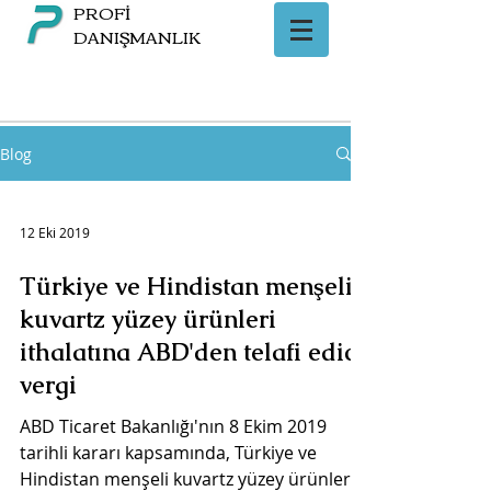
PROFİ
DANIŞMANLIK
Blog
12 Eki 2019
Türkiye ve Hindistan menşeli
kuvartz yüzey ürünleri
ithalatına ABD'den telafi edici
vergi
ABD Ticaret Bakanlığı'nın 8 Ekim 2019
tarihli kararı kapsamında, Türkiye ve
Hindistan menşeli kuvartz yüzey ürünleri