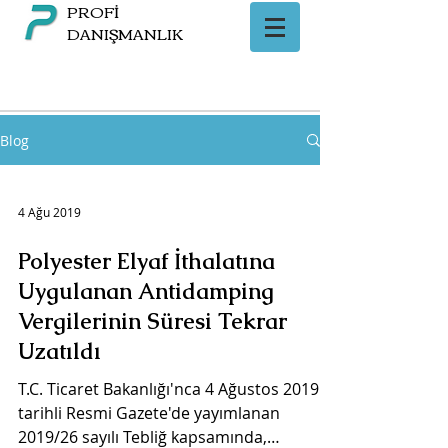
PROFİ
DANIŞMANLIK
Blog
4 Ağu 2019
Polyester Elyaf İthalatına
Uygulanan Antidamping
Vergilerinin Süresi Tekrar
Uzatıldı
T.C. Ticaret Bakanlığı'nca 4 Ağustos 2019
tarihli Resmi Gazete'de yayımlanan
2019/26 sayılı Tebliğ kapsamında,