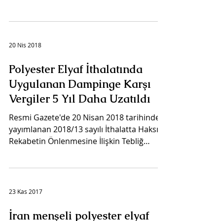
Hindistan, Tayland ve...
20 Nis 2018
Polyester Elyaf İthalatında
Uygulanan Dampinge Karşı
Vergiler 5 Yıl Daha Uzatıldı
Resmi Gazete'de 20 Nisan 2018 tarihinde
yayımlanan 2018/13 sayılı İthalatta Haksız
Rekabetin Önlenmesine İlişkin Tebliğ
kapsamında, Güney...
23 Kas 2017
İran menşeli polyester elyaf