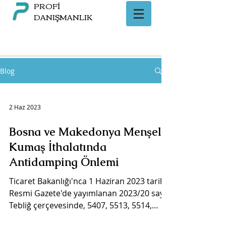
PROFİ
DANIŞMANLIK
Blog
2 Haz 2023
Bosna ve Makedonya Menşeli
Kumaş İthalatında
Antidamping Önlemi
Ticaret Bakanlığı'nca 1 Haziran 2023 tarihli
Resmi Gazete'de yayımlanan 2023/20 sayılı
Tebliğ çerçevesinde, 5407, 5513, 5514,
5515, 5516...