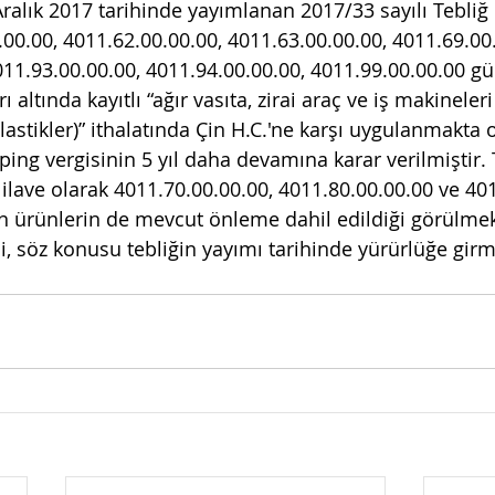
ralık 2017 tarihinde yayımlanan 2017/33 sayılı Tebli
00.00, 4011.62.00.00.00, 4011.63.00.00.00, 4011.69.00.
011.93.00.00.00, 4011.94.00.00.00, 4011.99.00.00.00 gü
ı altında kayıtlı “ağır vasıta, zirai araç ve iş makineleri 
lastikler)” ithalatında Çin H.C.'ne karşı uygulanmakta
ng vergisinin 5 yıl daha devamına karar verilmiştir. T
 ilave olarak 4011.70.00.00.00, 4011.80.00.00.00 ve 40
an ürünlerin de mevcut önleme dahil edildiği görülmek
 söz konusu tebliğin yayımı tarihinde yürürlüğe girmi