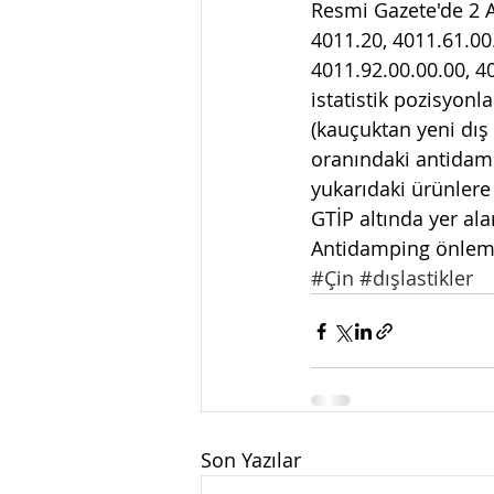
Resmi Gazete'de 2 A
4011.20, 4011.61.00.
4011.92.00.00.00, 4
istatistik pozisyonlar
(kauçuktan yeni dış 
oranındaki antidampi
yukarıdaki ürünlere
GTİP altında yer al
Antidamping önlemi,
#Çin
#dışlastikler
Son Yazılar