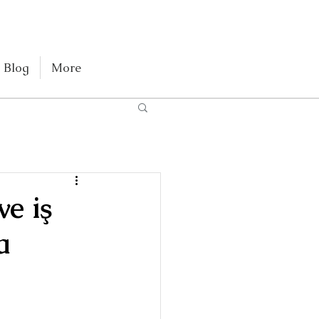
Blog
More
ve iş
a