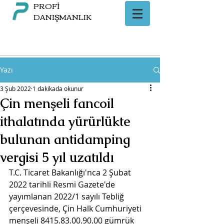
PROFİ
DANIŞMANLIK
Yazı
3 Şub 2022
1 dakikada okunur
Çin menşeli fancoil
ithalatında yürürlükte
bulunan antidamping
vergisi 5 yıl uzatıldı
T.C. Ticaret Bakanlığı'nca 2 Şubat 
2022 tarihli Resmi Gazete'de 
yayımlanan 2022/1 sayılı Tebliğ 
çerçevesinde, Çin Halk Cumhuriyeti 
menşeli 8415.83.00.90.00 gümrük 