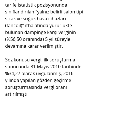
tarife istatistik pozisyonunda 
sınıflandırılan “yalnız belirli salon tipi 
sıcak ve soğuk hava cihazları 
(fancoil)” ithalatında yürürlükte 
bulunan dampinge karşı verginin 
(%56,50 oranında) 5 yıl süreyle 
devamına karar verilmiştir.
Söz konusu vergi, ilk soruşturma 
sonucunda 31 Mayıs 2010 tarihinde 
%34,27 olarak uygulanmış, 2016 
yılında yapılan gözden geçirme 
soruşturmasında vergi oranı 
artırılmıştı.