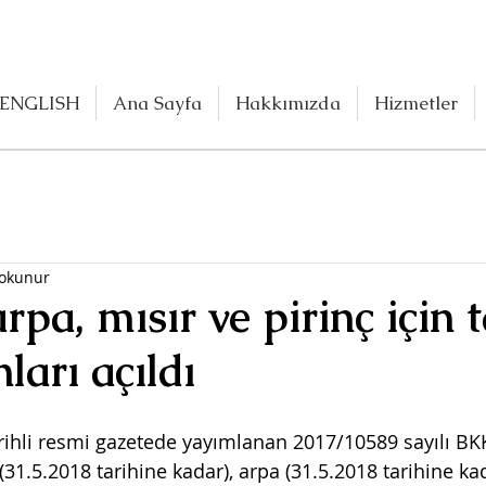
ENGLISH
Ana Sayfa
Hakkımızda
Hizmetler
 okunur
rpa, mısır ve pirinç için t
ları açıldı
ihli resmi gazetede yayımlanan 2017/10589 sayılı BKK
(31.5.2018 tarihine kadar), arpa (31.5.2018 tarihine kad