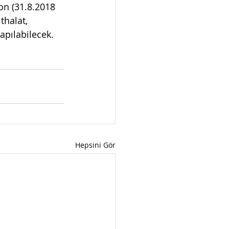
on (31.8.2018 
thalat, 
apılabilecek.
Hepsini Gör