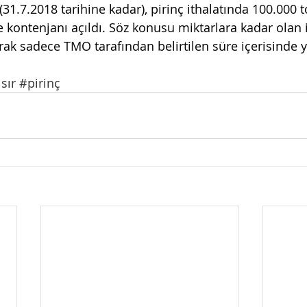
(31.7.2018 tarihine kadar), pirinç ithalatında 100.000 t
fe kontenjanı açıldı. Söz konusu miktarlara kadar olan i
rak sadece TMO tarafından belirtilen süre içerisinde y
sır
#pirinç