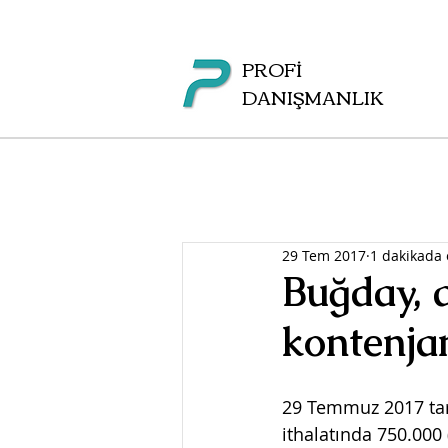
PROFİ
DANIŞMANLIK
29 Tem 2017
1 dakikada
Buğday, a
kontenjan
29 Temmuz 2017 tar
ithalatında 750.000 