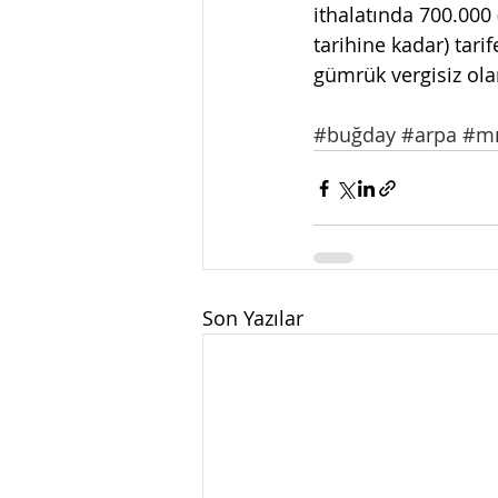
ithalatında 700.000 
tarihine kadar) tari
gümrük vergisiz ola
#buğday
#arpa
#mı
Son Yazılar