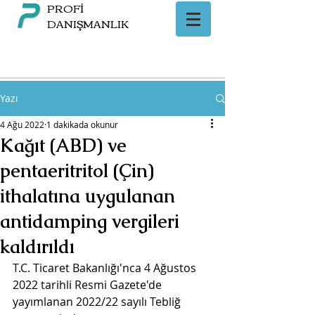
PROFİ
DANIŞMANLIK
Yazı
4 Ağu 2022
1 dakikada okunur
Kağıt (ABD) ve
pentaeritritol (Çin)
ithalatına uygulanan
antidamping vergileri
kaldırıldı
T.C. Ticaret Bakanlığı'nca 4 Ağustos 
2022 tarihli Resmi Gazete'de 
yayımlanan 2022/22 sayılı Tebliğ 