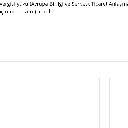
ergisi yükü (Avrupa Birliği ve Serbest Ticaret Anlaşma
ç olmak üzere) artırıldı.