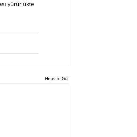
sı yürürlükte 
Hepsini Gör