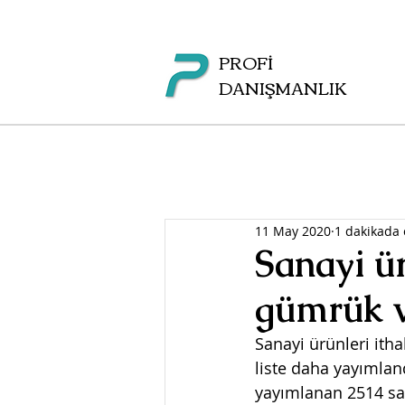
PROFİ
DANIŞMANLIK
11 May 2020
1 dakikada
Sanayi ür
gümrük v
Sanayi ürünleri itha
liste daha yayımlan
yayımlanan 2514 sa