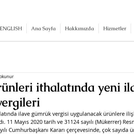
ENGLISH
Ana Sayfa
Hakkımızda
Hizmetler
 okunur
ünleri ithalatında yeni il
ergileri
latında ilave gümrük vergisi uygulanacak ürünlere ilişk
dı. 11 Mayıs 2020 tarih ve 31124 sayılı (Mükerrer) Res
yılı Cumhurbaşkanı Kararı çerçevesinde, çok sayıda 