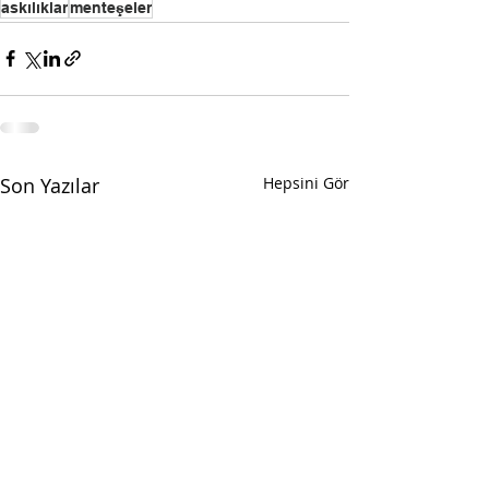
askılıklar
menteşeler
Son Yazılar
Hepsini Gör