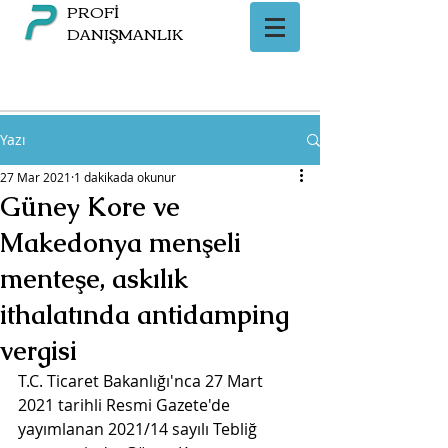
PROFİ
DANIŞMANLIK
Yazı
27 Mar 2021
1 dakikada okunur
Güney Kore ve
Makedonya menşeli
menteşe, askılık
ithalatında antidamping
vergisi
T.C. Ticaret Bakanlığı'nca 27 Mart 
2021 tarihli Resmi Gazete'de 
yayımlanan 2021/14 sayılı Tebliğ 