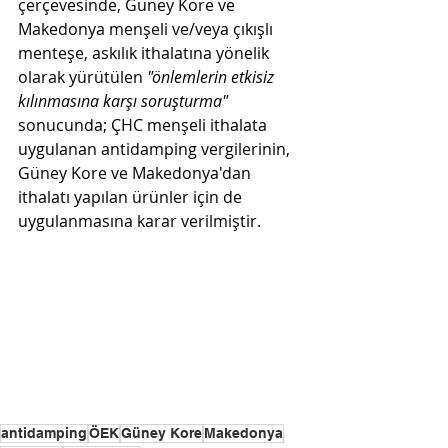
çerçevesinde, Güney Kore ve 
Makedonya menşeli ve/veya çıkışlı 
menteşe, askılık ithalatına yönelik 
olarak yürütülen 
"önlemlerin etkisiz 
kılınmasına karşı soruşturma" 
sonucunda; ÇHC menşeli ithalata 
uygulanan antidamping vergilerinin, 
Güney Kore ve Makedonya'dan 
ithalatı yapılan ürünler için de 
uygulanmasına karar verilmiştir.
antidamping
ÖEK
Güney Kore
Makedonya